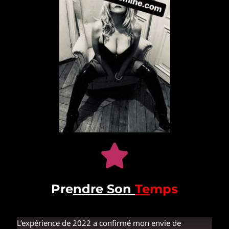
Pre
ndre Son
Te
mps
L’expérience de 2022 a confirmé mon envie de