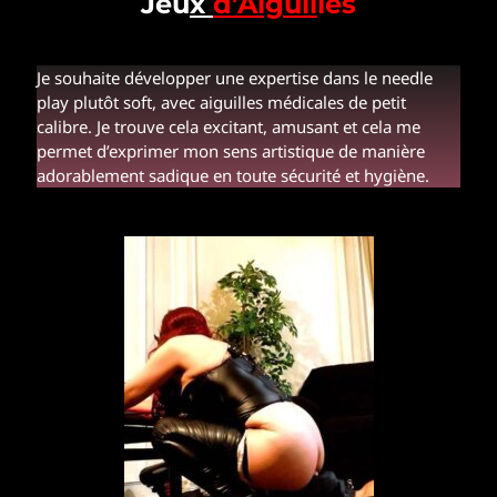
Jeu
x
d’Aiguil
les
Je souhaite développer une expertise dans le needle
play plutôt soft, avec aiguilles médicales de petit
calibre. Je trouve cela excitant, amusant et cela me
permet d’exprimer mon sens artistique de manière
adorablement sadique en toute sécurité et hygiène.